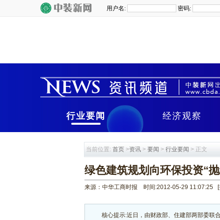
行业要闻
经济观察
当前位置:
首页
>
资讯
>
要闻
>
行业要闻
> 正文
绿色建筑规划向环保投资“抛
来源：中华工商时报 时间:2012-05-29 11:07:25
[
核心提示:近日，由财政部、住建部两部委联合