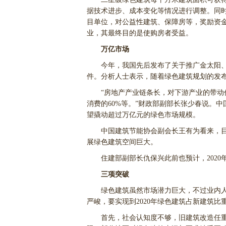
据技术进步、成本变化等情况进行调整。同
目单位，对公益性建筑、保障房等，奖励资
业，其最终目的是使购房者受益。
万亿市场
今年，我国先后发布了关于推广金太阳、
件。分析人士表示，随着绿色建筑规划的发
“房地产产业链条长，对下游产业的带动作
消费的60%等。”财政部副部长张少春说。
望撬动超过万亿元的绿色市场规模。
中国建筑节能协会副会长王有为看来，目前
展绿色建筑空间巨大。
住建部副部长仇保兴此前也预计，2020年
三项突破
绿色建筑虽然市场潜力巨大，不过业内人
严峻，要实现到2020年绿色建筑占新建筑
首先，社会认知度不够，旧建筑改造任重