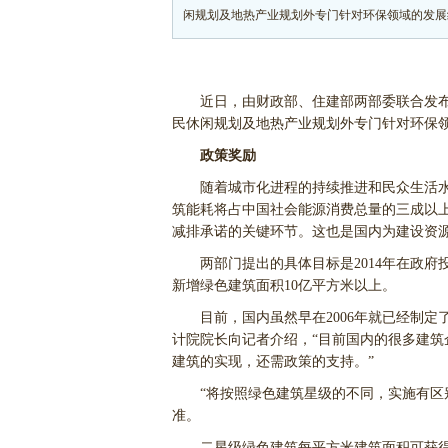
闲规划及地热产业规划外专门针对环保领域的发展
近日，由财政部、住建部两部委联合发布
民休闲规划及地热产业规划外专门针对环保
政策奖励
随着城市化进程的持续推进和民众生活水平
筑能耗将占中国社会能源消费总量的三成以
减排承诺的关键环节。这也是国内为建设资源
两部门提出的具体目标是2014年在政府投
新增绿色建筑面积10亿平方米以上。
目前，国内虽然早在2006年就已经制定
计院院长向记者介绍，“目前国内的很多建
建筑的实现，还需政策的支持。”
“将按照绿色建筑星级的不同，实施有区别
准。
二星级绿色建筑每平方米建筑面积可获得财