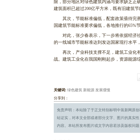
限，部分地区对绿色建筑内涵与要求缺乏正
建筑面积已超过200亿平方米，既有旧建筑
其次，节能标准偏低，配套政策亟待完善
国建筑节能标准要求偏低，各地推行的65%
对此，张少春表示，下一步将依据经济社会
的一线城市节能标准达到发达国家现行水平，
再次，产业科技支撑不足，建筑工业化有
战。建筑工业化在我国刚刚起步，资源能源
关键词:
绿色建筑
新能源
发展缓慢
分享到：
免责声明：本站除了于正文特别标明中装新网原创
站证实，对本文全部或者部分文字、图片的真实性
内容。本站所发布图片或文字内容若涉及版权问题，请及时联