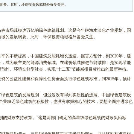
纲要。此时，环保投资领域格外备受关注。
称市场规模达万亿的绿色建筑规划。这是今年继海水淡化产业规划，国
领域的发展纲要。此时，环保投资领域格外备受关注。
的不断提高，中国建筑总能耗增长迅速。据官方预计，到2020年，建
上，成为最主要的能源消费领域。在建筑领域推进节能减排，是实现节能
节约、环境友好型社会，实现“十二五”节能减排目标推出的最新举措。
资的公益性建筑和保障性住房全面执行绿色建筑标准，到2015年，预计
了绿色建筑的发展规划，但迟迟没有得到实质性的进展。中国绿色建筑设
筑企业缺乏绿色建筑的积极性，也没有掌握核心的技术，要想全面推进绿色
的财政支持政策。”这是两部门确定的高星级绿色建筑的财政奖励标
政奖励45元，三星级绿色建筑每平方米奖励80元。并且奖励标准将根