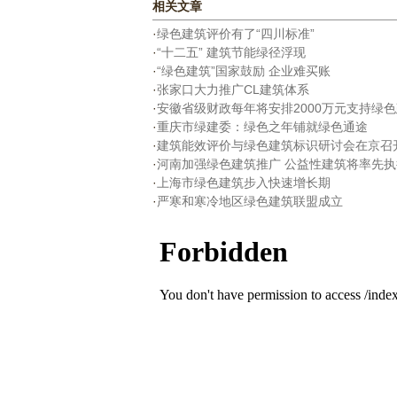
相关文章
·
绿色建筑评价有了“四川标准”
·
“十二五” 建筑节能绿径浮现
·
“绿色建筑”国家鼓励 企业难买账
·
张家口大力推广CL建筑体系
·
安徽省级财政每年将安排2000万元支持绿
·
重庆市绿建委：绿色之年铺就绿色通途
·
建筑能效评价与绿色建筑标识研讨会在京召
·
河南加强绿色建筑推广 公益性建筑将率先
·
上海市绿色建筑步入快速增长期
·
严寒和寒冷地区绿色建筑联盟成立