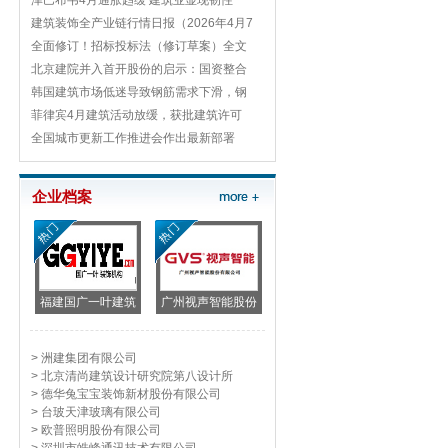
津巴布韦4月通胀趋缓 建筑业显现韧性
建筑装饰全产业链行情日报（2026年4月7
全面修订！招标投标法（修订草案）全文
北京建院并入首开股份的启示：国资整合
韩国建筑市场低迷导致钢筋需求下滑，钢
菲律宾4月建筑活动放缓，获批建筑许可
全国城市更新工作推进会作出最新部署
企业档案
福建国广一叶建筑
广州视声智能股份
> 洲建集团有限公司
> 北京清尚建筑设计研究院第八设计所
> 德华兔宝宝装饰新材股份有限公司
> 台玻天津玻璃有限公司
> 欧普照明股份有限公司