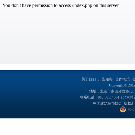
关于我们
|
广告服务
|
合作模式
|
Copyright
©
2012
地址：北京市南四环西路128号院
联系电话：010-88114884（北京总部）
中国建筑装饰协会 版权所有
京公网