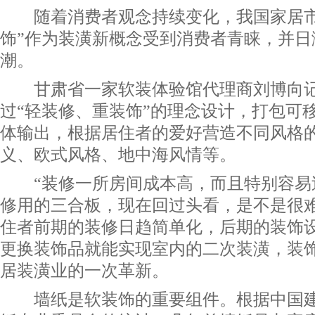
随着消费者观念持续变化，我国家居市
饰”作为装潢新概念受到消费者青睐，并日
潮。
甘肃省一家软装体验馆代理商刘博向记者
过“轻装修、重装饰”的理念设计，打包可
体输出，根据居住者的爱好营造不同风格
义、欧式风格、地中海风情等。
“装修一所房间成本高，而且特别容易
修用的三合板，现在回过头看，是不是很难
住者前期的装修日趋简单化，后期的装饰
更换装饰品就能实现室内的二次装潢，装
居装潢业的一次革新。
墙纸是软装饰的重要组件。根据中国建