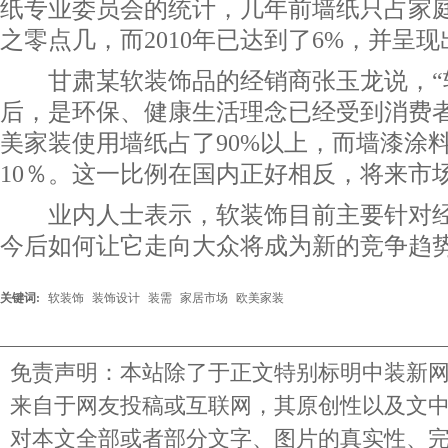
纸专业委员会的统计，几年前墙纸只占家
之零点几，而2010年已达到了6%，并呈
甘肃某软装饰品的经销商张玉龙说，“软
后，是环保、健康生活理念已经受到消费者
美家装使用墙纸占了90%以上，而墙漆涂
10％。这一比例在国内正好相反，将来市
业内人士表示，软装饰目前主要针对经
今后如何让它走向大众将成为新的竞争趋
关键词:
软装饰
装饰设计
装需
家居市场
欧美家装
免责声明：本站除了于正文特别标明中装新
来自于网友投稿或互联网，其原创性以及文
对本文全部或者部分文字、图片的真实性、