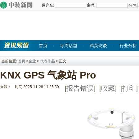
首页
每周话题
精英访谈
行业分析
当前位置:
首页
>
企业
>
代表作品
> 正文
KNX GPS 气象站 Pro
来源： 时间:2025-11-28 11:26:39
[
报告错误
] [
收藏
] [
打印
]