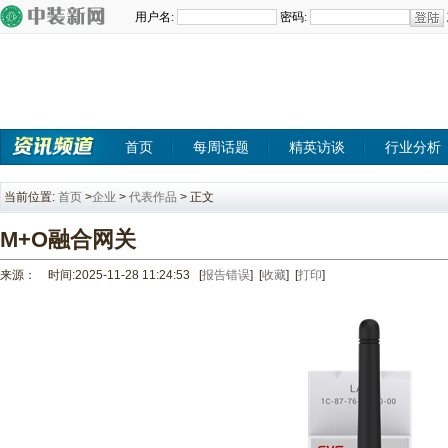
首页
每周话题
精英访谈
行业分析
当前位置:
首页
>
企业
>
代表作品
> 正文
M+O融合网关
来源： 时间:2025-11-28 11:24:53
[
报告错误
] [
收藏
] [
打印
]