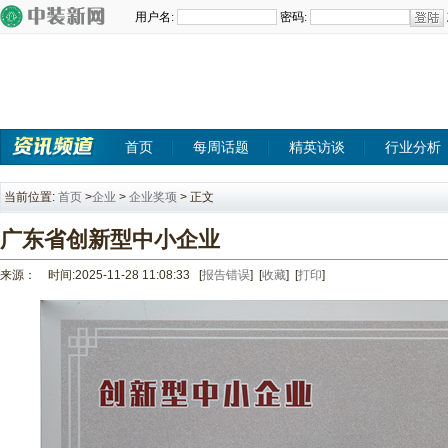
首页
每周话题
精英访谈
行业分析
当前位置:
首页
>
企业
>
企业奖项
> 正文
广东省创新型中小企业
来源： 时间:2025-11-28 11:08:33
[
报告错误
] [
收藏
] [
打印
]