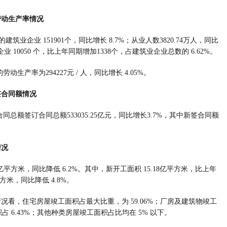
劳动生产率情况
的建筑业企业 151901个，同比增长 8.7%；从业人数3820.74万人，同比
 10050 个，比上年同期增加1338个，占建筑业企业总数的 6.62%。
动生产率为294227元 / 人，同比增长 4.05%。
签合同额情况
同总额签订合同总额533035.25亿元，同比增长3.7%，其中新签合同额
情况
39亿平方米，同比降低 6.2%。其中，新开工面积 15.18亿平方米，比上年
平方米，同比降低 4.8%。
看，住宅房屋竣工面积占最大比重，为 59.06%；厂房及建筑物竣工
占 6.43%；其他种类房屋竣工面积占比均在 5% 以下。