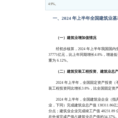
4.9%。
一、2024 年上半年全国建筑业
（一）建筑业增加值情况
经初步核算，2024 年上半年我国国内
37771亿元，比上年同期增长4.8%，增
重为 6.12%。
（二）建筑安装工程投资、建筑业总
2024 年上半年，全国固定资产投资（
装工程投资同比增长3.8%，比全国固定资
2024 年上半年，全国建筑业企业
业，下同）完成建筑业总产值 138311.8
分点；建筑业企业完成竣工产值 48231.89 
在外省完成产值占建筑业总产值的34.37%