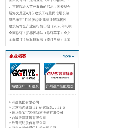
国家统计局：建筑业景气水平小幅回升！
北京建院并入首开股份的启示：国资整合
斯洛文尼亚4月份建筑工程量同比增长超
津巴布韦4月通胀趋缓 建筑业显现韧性
建筑装饰全产业链行情日报（2026年4月8
全面修订！招标投标法（修订草案）全文
全面修订！招标投标法（修订草案）全文
企业档案
福建国广一叶建筑
广州视声智能股份
> 洲建集团有限公司
> 北京清尚建筑设计研究院第八设计所
> 德华兔宝宝装饰新材股份有限公司
> 台玻天津玻璃有限公司
> 欧普照明股份有限公司