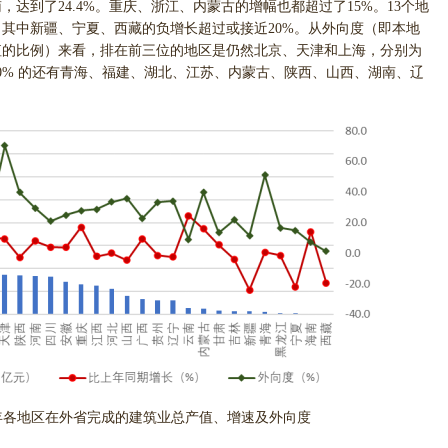
达到了24.4%。重庆、浙江、内蒙古的增幅也都超过了15%。13个地
其中新疆、宁夏、西藏的负增长超过或接近20%。从外向度（即本地
值的比例）来看，排在前三位的地区是仍然北京、天津和上海，分别为
外向度超过30% 的还有青海、福建、湖北、江苏、内蒙古、陕西、山西、湖南、辽
年上半年各地区在外省完成的建筑业总产值、增速及外向度