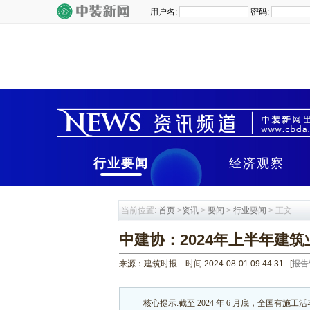
行业要闻
经济观察
当前位置:
首页
>
资讯
>
要闻
>
行业要闻
> 正文
中建协：2024年上半年建
来源：建筑时报 时间:2024-08-01 09:44:31
[
报告
核心提示:截至 2024 年 6 月底，全国有施工活动