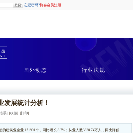
国外动态
行业法规
筑业发展统计分析！
错误
] [
收藏
] [
打印
]
的建筑业企业 151901个，同比增长 8.7%；从业人数3820.74万人，同比降低