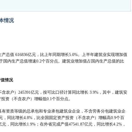
基本情况
生产总值 616836亿元，比上年同期增长5.0%。上半年建筑业实现增加值
速低于国内生产总值增速0.2个百分点。建筑业增加值占国内生产总值的比
产值情况
不含农户）245391亿元，按可比口径计算同比增长 3.9%，其中，建筑安
产投资（不含农户）增幅低0.1个百分点。
（指具有资质等级的总承包和专业承包建筑业企业，不含劳务分包建筑业企
6亿元，同比增长4.8%，比全国固定资产投资（不含农户）增幅高0.9个百
亿元，同比增长1.9%；在外省完成产值47541.87亿元，同比增长4.2%，
。