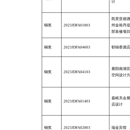
计
凯里亚德
铜奖
2023JDFA01803
州金裕丹
部装修项
铜奖
2023JDFA04603
郁锦香酒
襄阳南湖
铜奖
2023JDFA04103
空间设计
嘉峪关会
铜奖
2023JDFA01403
店设计
铜奖
2023JDFA02803
瑞金宾馆