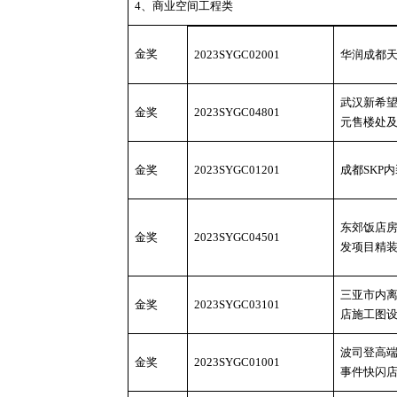
4、商业空间工程类
金奖
2023SYGC02001
华润成都
武汉新希
金奖
2023SYGC04801
元售楼处
金奖
2023SYGC01201
成都
SKP
东郊饭店
金奖
2023SYGC04501
发项目精
三亚市内
金奖
2023SYGC03101
店施工图
波司登高
金奖
2023SYGC01001
事件快闪