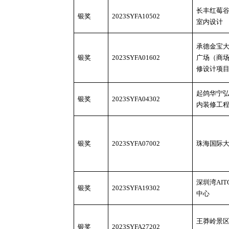
长丰红莓
银奖
2023SYFA10502
室内设计
承德金宝
银奖
2023SYFA01602
广场（商
修设计项
起鸽华宁
银奖
2023SYFA04302
内装修工
银奖
2023SYFA07002
珠海国际
深圳湾
AI
银奖
2023SYFA19302
中心
王莽岭景
银奖
2023SYFA27202