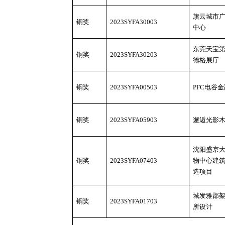
旗云城市
铜奖
2023SYFA30003
中心
东莞天宝
铜奖
2023SYFA30203
德格展厅
铜奖
2023SYFA00503
PFC电谷
铜奖
2023SYFA05903
邂逅光影
沈阳盛京
铜奖
2023SYFA07403
物中心建
造项目
城发雅郡
铜奖
2023SYFA01703
所设计