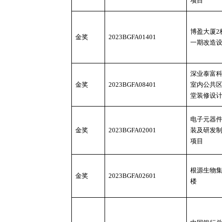
项目
博盈大厦
2
金奖
2023BGFA01401
一期改造
深业泰富
金奖
2023BGFA08401
室内公共
堂装修设
电子元器
金奖
2023BGFA02001
装及研发
项目
根源生物
金奖
2023BGFA02601
楼