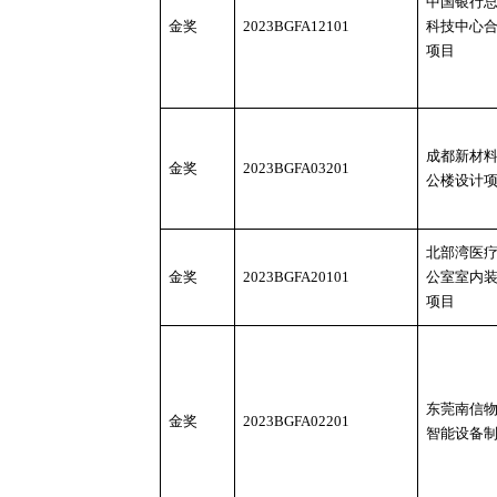
中国银行
金奖
2023BGFA12101
科技中心
项目
成都新材
金奖
2023BGFA03201
公楼设计
北部湾医
金奖
2023BGFA20101
公室室内
项目
东莞南信
金奖
2023BGFA02201
智能设备