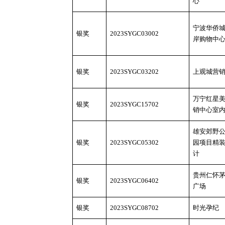
心
宁波华侨
银奖
2023SYGC03002
岸购物中
银奖
2023SYGC03202
上观城营
万宁红星
银奖
2023SYGC15702
销中心室
雄安郊野
银奖
2023SYGC05302
园项目精
计
贵州仁怀
银奖
2023SYGC06402
广场
银奖
2023SYGC08702
时光孕纪