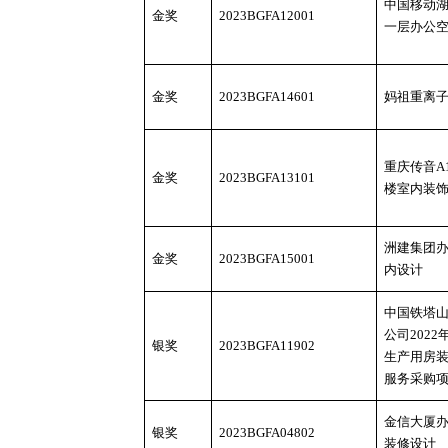
中国移动
金奖
2023BGFA12001
一层办公
金奖
2023BGFA14601
妈祖重离
重庆传音
A
金奖
2023BGFA13101
楼室内装
洲建集团
金奖
2023BGFA15001
内设计
中国铁塔
公司
202
银奖
2023BGFA11902
生产用房
服务采购
金信大厦
银奖
2023BGFA04802
装修设计