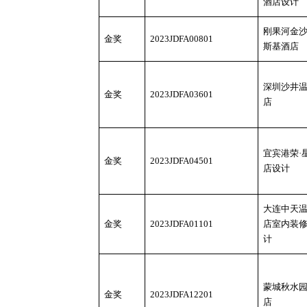
酒店设计
刚果河金
金奖
2023JDFA00801
斯基酒店
深圳沙井
金奖
2023JDFA03601
店
宜宾港荣
·
金奖
2023JDFA04501
店设计
大连中天
金奖
2023JDFA01101
店室内装
计
蒙城秋水
金奖
2023JDFA12201
店