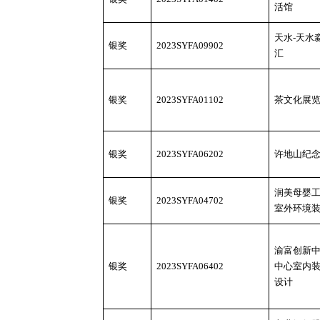
活馆
天水
-天水
银奖
2023SYFA09902
汇
银奖
2023SYFA01102
茶文化展
银奖
2023SYFA06202
许地山纪
润美母婴
银奖
2023SYFA04702
室外环境
渝富创新
银奖
2023SYFA06402
中心室内
设计