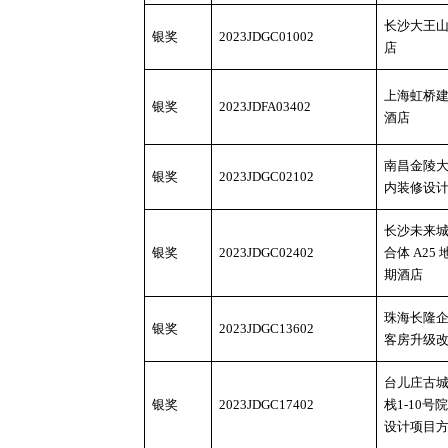
长沙大王
银奖
2023JDGC01002
店
上海虹桥
银奖
2023JDFA03402
酒店
南昌金陵
银奖
2023JDGC02102
内装修设
长沙未来
银奖
2023JDGC02402
合体 A25
期酒店
珠海长隆
银奖
2023JDGC13602
客房升级
台儿庄古
银奖
2023JDGC17402
栈
1-10号
设计项目