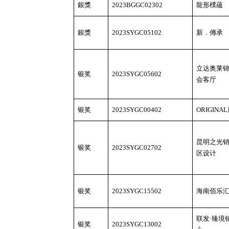
銀獎
2023BGGC02302
龍形樸蘊
銀獎
2023SYGC05102
新．傳承
立达奥莱
银奖
2023SYGC05602
会客厅
银奖
2023SYGC00402
ORIGINA
昆明之光
银奖
2023SYGC02702
区设计
银奖
2023SYGC15502
海南佰乐
联发
·臻境
银奖
2023SYGC13002