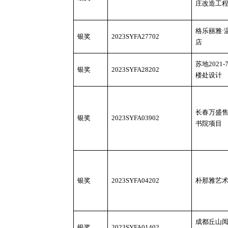
庄改造工
格乐丽雅
·
银奖
2023SYFA27702
店
苏地
2021-
银奖
2023SYFA28202
楼处设计
长春万盛
银奖
2023SYFA03902
书院项目
银奖
2023SYFA04202
朴那雅艺
成都丘山
银奖
2023SYFA01402