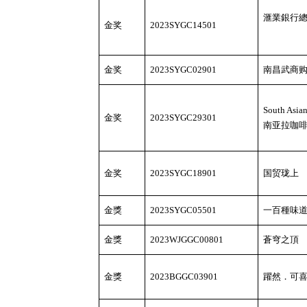
滙業銀行
金奖
2023SYGC14501
金奖
2023SYGC02901
南昌武商
South Asian
金奖
2023SYGC29301
南亚拉咖
金奖
2023SYGC18901
国贸珑上
金獎
2023SYGC05501
一百種味
金獎
2023WJGGC00801
蒼穹之頂
金獎
2023BGGC03901
躍然．可