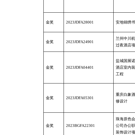
金奖
2023JDFA28001
安地锦绣
兰州中川
金奖
2023JDFA24901
过夜酒店
盐城国展
金奖
2023JDFA04401
酒店室内
工程
重庆白象
金奖
2023JDFA05301
修设计
珠海原色
金奖
2023BGFA22301
公司办公
装饰设计