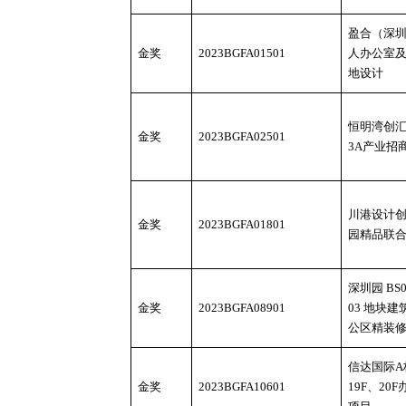
盈合（深
金奖
2023BGFA01501
人办公室
地设计
恒明湾创
金奖
2023BGFA02501
3A产业招
川港设计
金奖
2023BGFA01801
园精品联
深圳园
BS0
金奖
2023BGFA08901
03 地块建
公区精装
信达国际
A
金奖
2023BGFA10601
19F、20