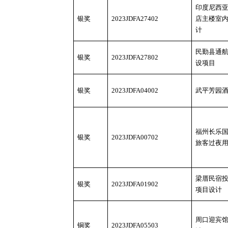
印度尼西
银奖
2023JDFA27402
店主楼室
计
民勤县通
银奖
2023JDFA27802
设项目
银奖
2023JDFA04002
武平芳园
福州长乐
银奖
2023JDFA00702
旅客过夜
梁厝民宿
银奖
2023JDFA01902
项目设计
周口迎宾
铜奖
2023JDFA05503