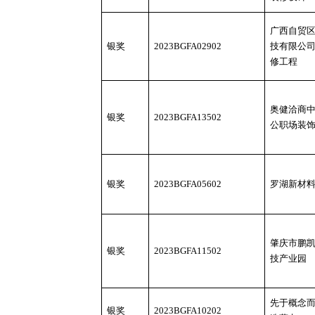
广西自贸
银奖
2023BGFA02902
技有限公
修工程
奥健洽商
银奖
2023BGFA13502
公职场装
银奖
2023BGFA05602
罗湖新材
肇庆市鹏
银奖
2023BGFA11502
技产业园
先于概念
银奖
2023BGFA10202