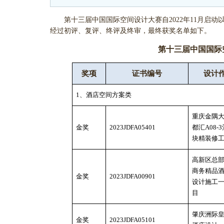
第十三届中国国际空间设计大赛自2022年11月启动以
经过初评、复评、终评及终审，最终获奖名单如下。
第十三届中国国际
奖项
证书编号
设计
1、酒店空间方案类
重庆金隅
金奖
2023JDFA05401
都汇
A08-
块精装修
高新区总
商务精品
金奖
2023JDFA00901
设计施工
目
肇庆洲际
金奖
2023JDFA05101