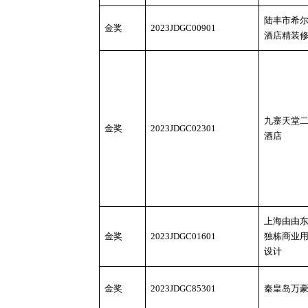
陆丰市希
金奖
2023JDGC00901
酒店精装
九寨天堂
金奖
2023JDGC02301
酒店
上海由由
金奖
2023JDGC01601
独栋商业
设计
金奖
2023JDGC85301
秦皇岛万