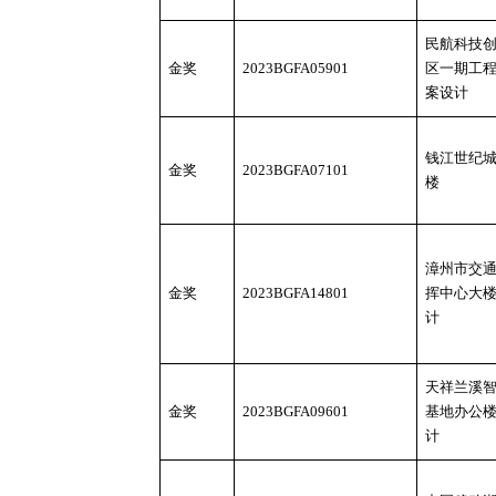
民航科技
金奖
2023BGFA05901
区一期工
案设计
钱江世纪
金奖
2023BGFA07101
楼
漳州市交
金奖
2023BGFA14801
挥中心大
计
天祥兰溪
金奖
2023BGFA09601
基地办公
计