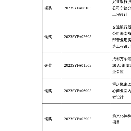
兴业银行
铜奖
2023SYFA06103
公司宁德
工程设计
交通银行
公司海南
铜奖
2023SYFA02603
部营业用
造工程设
成都万华
铜奖
2023SYFA01503
城
A6组团1
业公区
重庆悦来
D
铜奖
2023SYFA06903
心商业室
程设计
酒文化体
铜奖
2023SYFA02903
项目