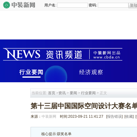
行业要闻
经济观察
当前位置:
首页
>
资讯
>
要闻
>
行业要闻
> 正文
第十三届中国国际空间设计大赛名
来源：
中装新网
时间:2023-09-21 11:41:27
[
报告错误
] [
收藏
] [
核心提示:获奖名单