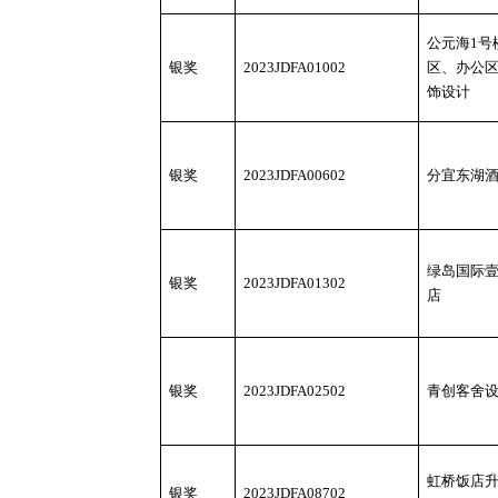
公元海
1号
银奖
2023JDFA01002
区、办公
饰设计
银奖
2023JDFA00602
分宜东湖
绿岛国际
银奖
2023JDFA01302
店
银奖
2023JDFA02502
青创客舍
虹桥饭店
银奖
2023JDFA08702