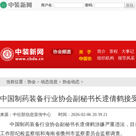
简介
章程
大事记
组织机构
领导风采
关 于
当前位置：
协会
>
动态信息
>
协会动态
>
中装协
中国制药装备行业协会副秘书长遆倩鹤接
来源：中社部信息宣传中心 时间：2026-02-06 20:39:21
中国制药装备行业协会副秘书长遆倩鹤涉嫌严重违法，目
工作部纪检监察组和海南省儋州市监察委员会监察调查。