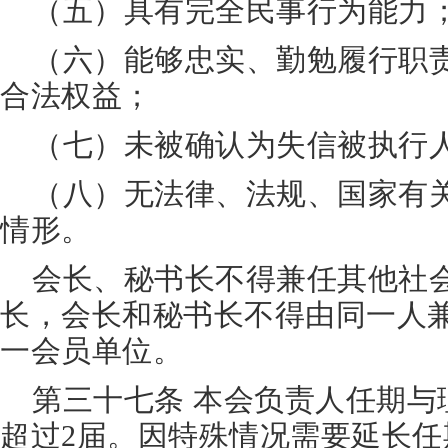
（五）具有完全民事行为能力
（六）能够忠实、勤勉履行职
合法权益；
（七）未被确认为失信被执行
（八）无法律、法规、国家有
情形。
会长、秘书长不得兼任其他社
长，会长和秘书长不得由同一人
一会员单位。
第三十七条 本会负责人任期与
超过2届。因特殊情况需要延长