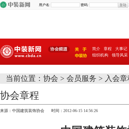
简介
章程
大事记
组织机构
领导风采
关 于
当前位置：
协会
>
会员服务
>
入会章
中装协
协会章程
来源：中国建筑装饰协会 时间：2012-06-15 14:56:26