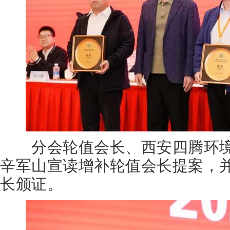
分会轮值会长、西安四腾环境
辛军山宣读增补轮值会长提案，
长颁证。