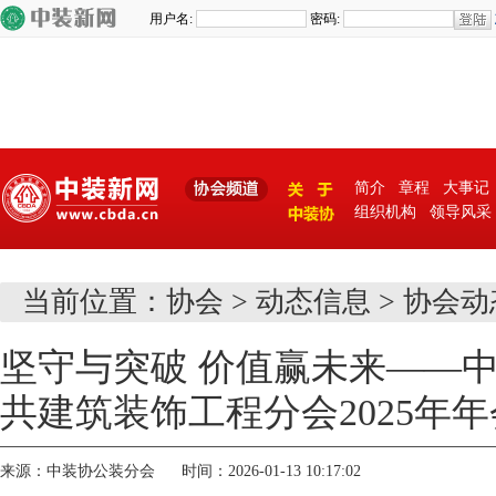
简介
章程
大事记
组织机构
领导风采
关 于
当前位置：
协会
>
动态信息
>
协会动
中装协
坚守与突破 价值赢未来——
共建筑装饰工程分会2025年
来源：中装协公装分会 时间：2026-01-13 10:17:02