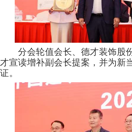
分会轮值会长、德才装饰股份
才宣读增补副会长提案，并为新
证。