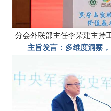
分会外联部主任李荣建主持工
主旨发言：多维度洞察，