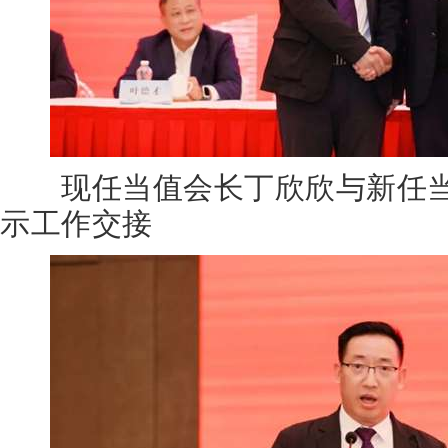
现任当值会长丁欣欣与新任当
示工作交接