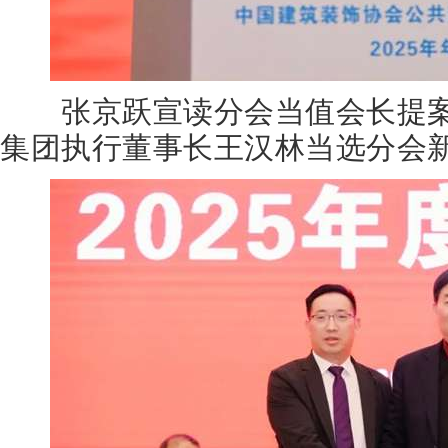
张京跃宣读分会当值会长提案
集团执行董事长王汉林当选分会