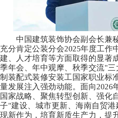
中国建筑装饰协会副会长兼秘
充分肯定公装分会2025年度工
建、人才培育等方面取得的显著成
季年会、年中观摩、秋季交流"三
制装配式装修安装工国家职业标
量发展注入强劲动能。面向202
国家战略、聚焦转型创新、强化自
子"建设、城市更新、海南自贸港
现新作为，培育新质生产力，提