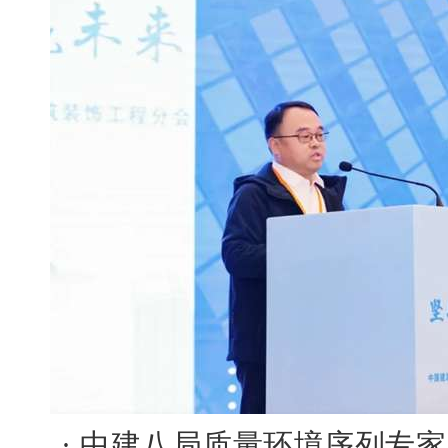
· 中建八局质量环境序列专家