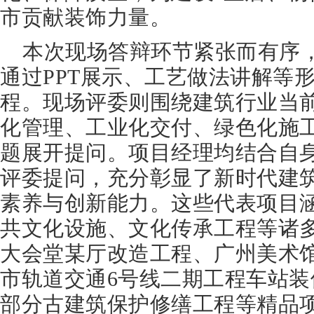
市贡献装饰力量。
本次现场答辩环节紧张而有序
通过PPT展示、工艺做法讲解等
程。现场评委则围绕建筑行业当
化管理、工业化交付、绿色化施
题展开提问。项目经理均结合自
评委提问，充分彰显了新时代建
素养与创新能力。这些代表项目
共文化设施、文化传承工程等诸
大会堂某厅改造工程、广州美术
市轨道交通6号线二期工程车站
部分古建筑保护修缮工程等精品