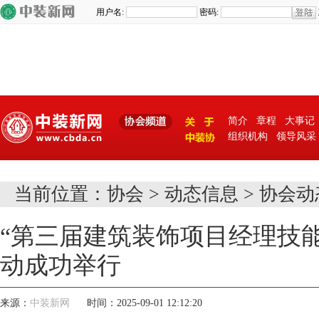
简介
章程
大事记
组织机构
领导风采
关 于
当前位置：
协会
>
动态信息
>
协会动
中装协
“第三届建筑装饰项目经理技
动成功举行
来源：
中装新网
时间：2025-09-01 12:12:20