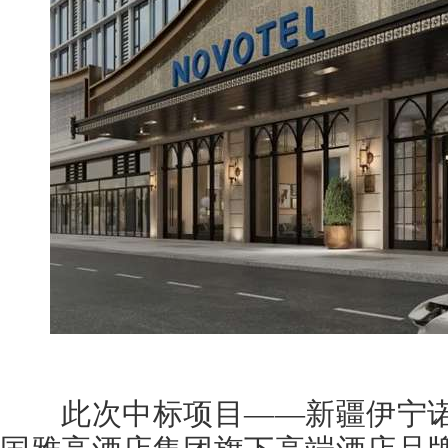
此次中标项目——新疆伊宁诺