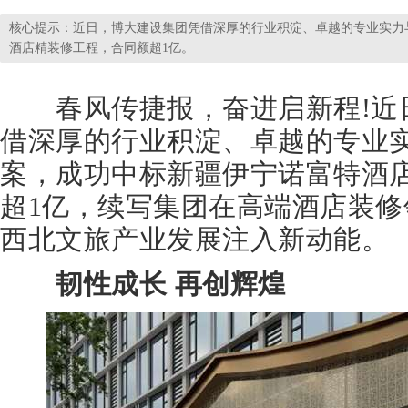
核心提示：近日，博大建设集团凭借深厚的行业积淀、卓越的专业实力
酒店精装修工程，合同额超1亿。
春风传捷报，奋进启新程!近
借深厚的行业积淀、卓越的专业
案，成功中标新疆伊宁诺富特酒
超1亿，续写集团在高端酒店装
西北文旅产业发展注入新动能。
韧性成长 再创辉煌