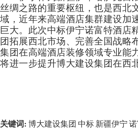
丝绸之路的重要枢纽，也是西北
域，近年来高端酒店集群建设加
巨大。此次中标伊宁诺富特酒店
团拓展西北市场、完善全国战略
集团在高端酒店装修领域专业能
将进一步提升博大建设集团在西
关键词:
博大建设集团
中标
新疆伊宁
诺