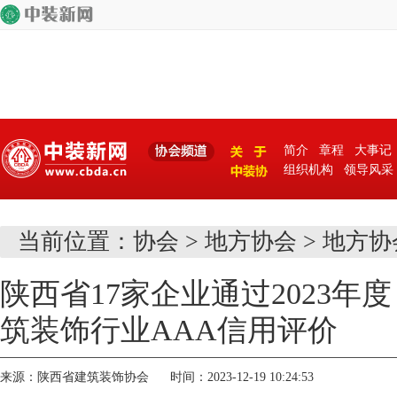
简介
章程
大事记
组织机构
领导风采
关 于
当前位置：
协会
>
地方协会
>
地方协
中装协
陕西省17家企业通过2023年
筑装饰行业AAA信用评价
来源：陕西省建筑装饰协会 时间：2023-12-19 10:24:53