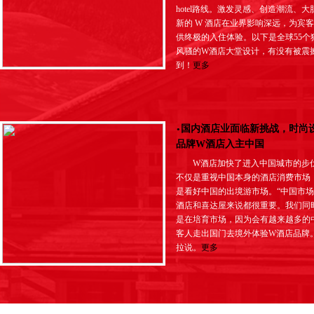
hotel路线。激发灵感、创造潮流、大
新的 W 酒店在业界影响深远，为宾
供终极的入住体验。以下是全球55个
风骚的W酒店大堂设计，有没有被震
到！
更多
·
国内酒店业面临新挑战，时尚
品牌W酒店入主中国
W酒店加快了进入中国城市的步
不仅是重视中国本身的酒店消费市场
是看好中国的出境游市场。“中国市场
酒店和喜达屋来说都很重要。我们同
是在培育市场，因为会有越来越多的
客人走出国门去境外体验W酒店品牌。
拉说。
更多