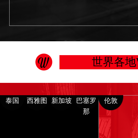
世界各地
泰国
西雅图
新加坡
巴塞罗
伦敦
那