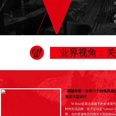
业界视角：关
·
震撼来袭！全球55个独领风骚
酒店大堂设计
W Hotel是喜达屋旗下的全球现
时尚生活品牌，官方定位是“Lifestye”
牌，业内普遍将其归类为大型的Boutiq