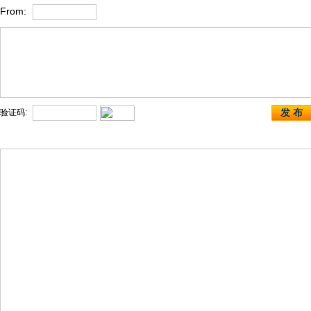
From:
发 布
验证码: