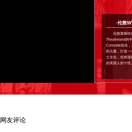
·伦敦
伦敦莱斯特
Theatrela
Concrete
的元素，打造一
士文化，也有现
的英国人的个性
网友评论