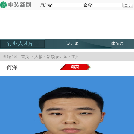
设计师
建造师
首页
人物
新锐设计师
当前位置：
->
>
> 正文
何洋
精英