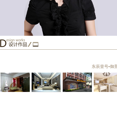
神农架林区群众艺