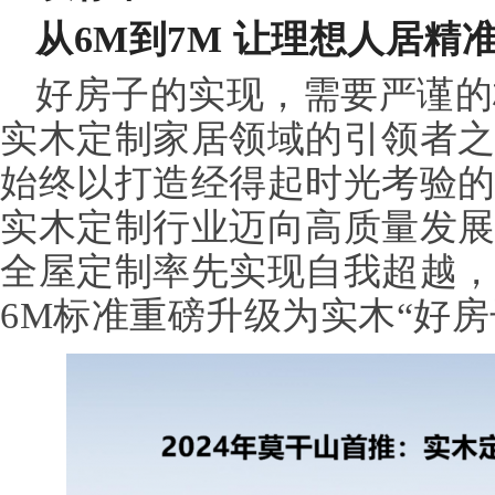
从6M到7M 让理想人居精
好房子的实现，需要严谨的
实木定制家居领域的引领者
始终以打造经得起时光考验的
实木定制行业迈向高质量发
全屋定制率先实现自我超越
6M标准重磅升级为实木“好房