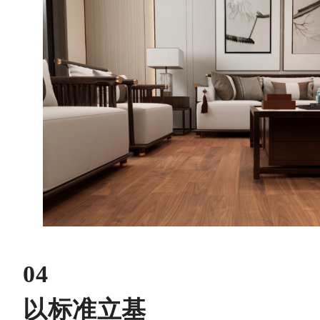
04
以标准立基