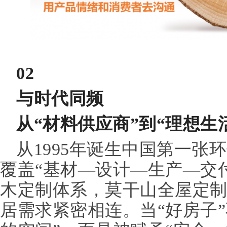
02
与时代同频
从“材料供应商”到“理想生
从1995年诞生中国第一张
覆盖“基材—设计—生产—交
木定制体系，莫干山全屋定
居需求紧密相连。当“好房子