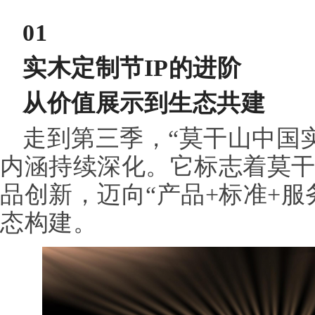
01
实木定制节IP的进阶
从价值展示到生态共建
走到第三季，“莫干山中国实
内涵持续深化。它标志着莫
品创新，迈向“产品+标准+服
态构建。