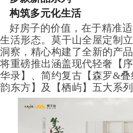
构筑多元化生活
好房子的价值，在于精准适
生活形态。莫干山全屋定制
洞察，精心构建了全新的产
将重磅推出涵盖现代轻奢【
华录】、简约复古【森罗&叠
韵东方】及【栖屿】五大系