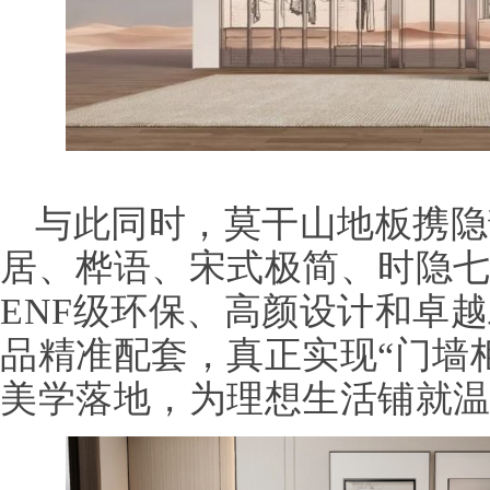
与此同时，莫干山地板携隐
居、桦语、宋式极简、时隐
ENF级环保、高颜设计和卓
品精准配套，真正实现“门墙
美学落地，为理想生活铺就