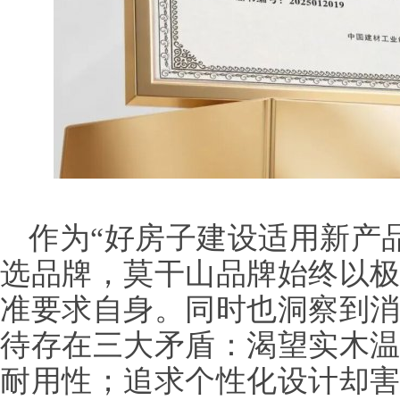
作为“好房子建设适用新产
选品牌，莫干山品牌始终以
准要求自身。同时也洞察到消
待存在三大矛盾：渴望实木
耐用性；追求个性化设计却害怕