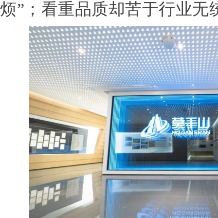
烦”；看重品质却苦于行业无统一