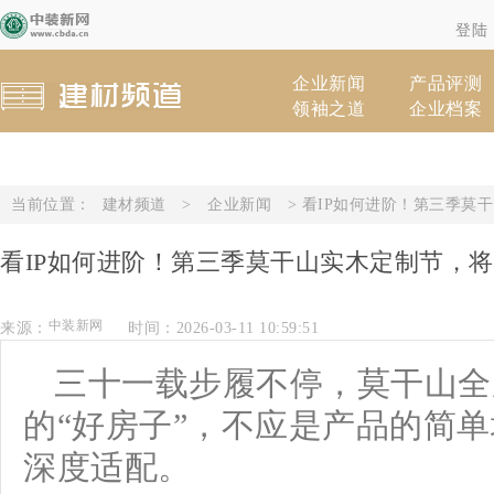
登陆
企业新闻
产品评测
领袖之道
企业档案
当前位置：
建材频道
>
企业新闻
> 看IP如何进阶！第三季
看IP如何进阶！第三季莫干山实木定制节，
来源：
时间：2026-03-11 10:59:51
中装新网
三十一载步履不停，莫干山全
的“好房子”，不应是产品的简
深度适配。